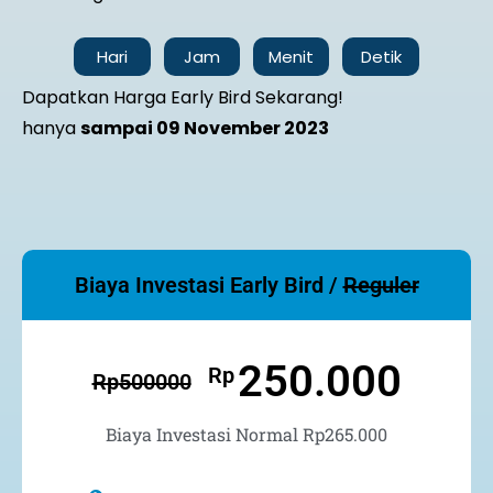
Hari
Jam
Menit
Detik
Dapatkan Harga Early Bird Sekarang!
hanya
sampai 09 November 2023
Biaya Investasi Early Bird /
Reguler
250.000
Rp
Rp
500000
Biaya Investasi Normal Rp265.000