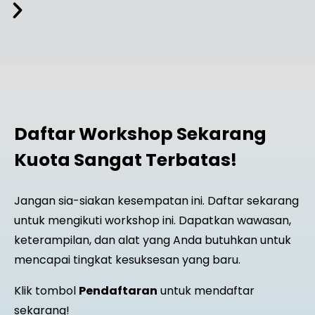
Daftar Workshop Sekarang
Kuota Sangat Terbatas!
Jangan sia-siakan kesempatan ini. Daftar sekarang
untuk mengikuti workshop ini. Dapatkan wawasan,
keterampilan, dan alat yang Anda butuhkan untuk
mencapai tingkat kesuksesan yang baru.
Klik tombol
Pendaftaran
untuk mendaftar
sekarang!