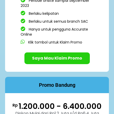
Periode onsite sampai September
2023
Berlaku kelipatan
Berlaku untuk semua branch SAC
Hanya untuk pengguna Accurate
Online
Klik tombol untuk Klaim Promo
Saya Mau Klaim Promo
Promo Bandung
1.200.000 - 6.400.000
Rp
Diskon Mulai dari Rp1.2 Juta s/d Rp6.4 Juta