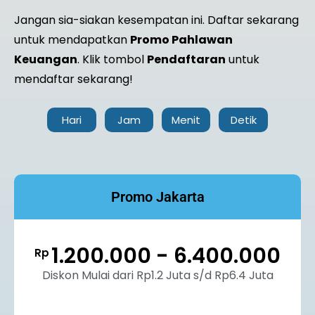
Jangan sia-siakan kesempatan ini. Daftar sekarang
untuk mendapatkan
Promo Pahlawan
Keuangan
.
Klik tombol
Pendaftaran
untuk
mendaftar sekarang!
Hari
Jam
Menit
Detik
Promo Jakarta
1.200.000 - 6.400.000
Rp
Diskon Mulai dari Rp1.2 Juta s/d Rp6.4 Juta